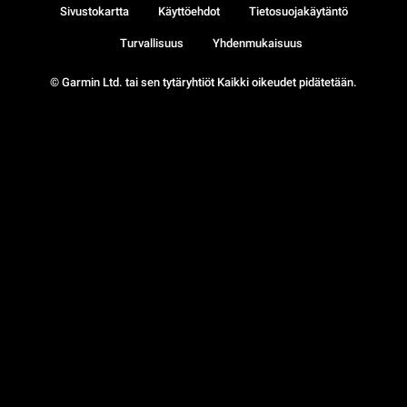
Sivustokartta
Käyttöehdot
Tietosuojakäytäntö
Turvallisuus
Yhdenmukaisuus
© Garmin Ltd. tai sen tytäryhtiöt Kaikki oikeudet pidätetään.