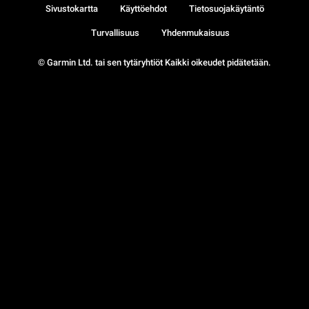
Sivustokartta
Käyttöehdot
Tietosuojakäytäntö
Turvallisuus
Yhdenmukaisuus
© Garmin Ltd. tai sen tytäryhtiöt Kaikki oikeudet pidätetään.