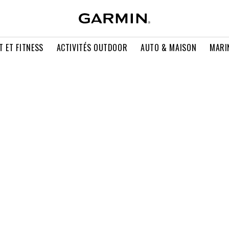
T ET FITNESS
ACTIVITÉS OUTDOOR
AUTO & MAISON
MARI