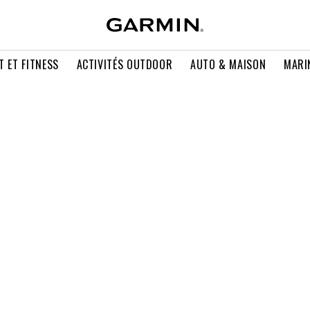
T ET FITNESS
ACTIVITÉS OUTDOOR
AUTO & MAISON
MARI