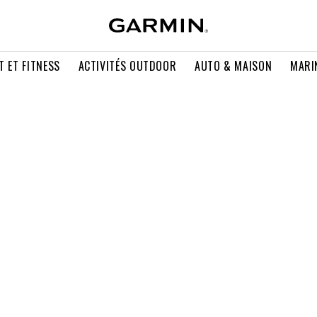
T ET FITNESS
ACTIVITÉS OUTDOOR
AUTO & MAISON
MARI