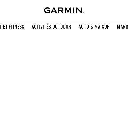
T ET FITNESS
ACTIVITÉS OUTDOOR
AUTO & MAISON
MARI