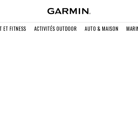
T ET FITNESS
ACTIVITÉS OUTDOOR
AUTO & MAISON
MARI