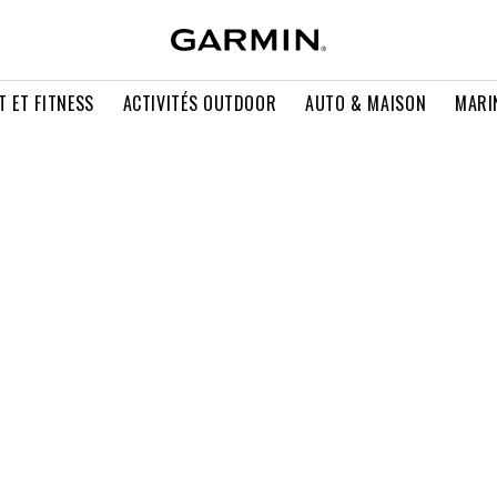
T ET FITNESS
ACTIVITÉS OUTDOOR
AUTO & MAISON
MARI