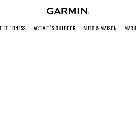
T ET FITNESS
ACTIVITÉS OUTDOOR
AUTO & MAISON
MARI