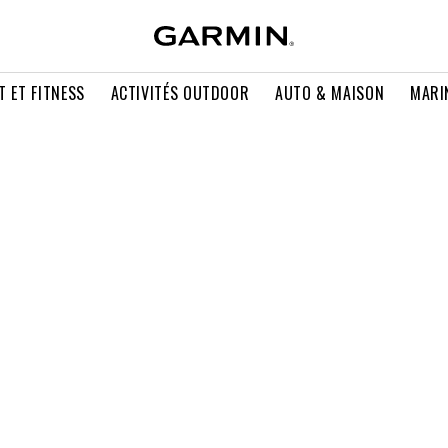
T ET FITNESS
ACTIVITÉS OUTDOOR
AUTO & MAISON
MARI