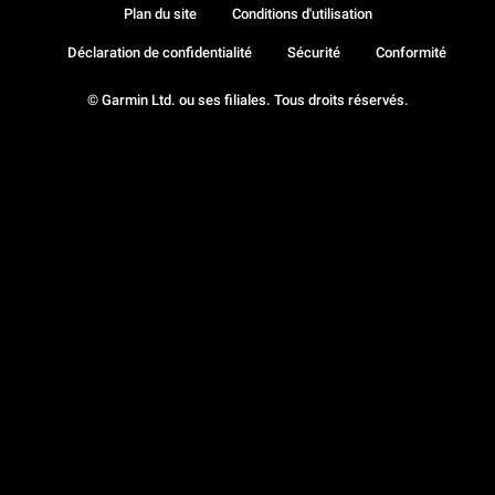
Plan du site
Conditions d'utilisation
Déclaration de confidentialité
Sécurité
Conformité
© Garmin Ltd. ou ses filiales. Tous droits réservés.