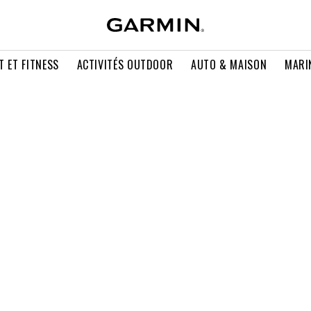
T ET FITNESS
ACTIVITÉS OUTDOOR
AUTO & MAISON
MARI