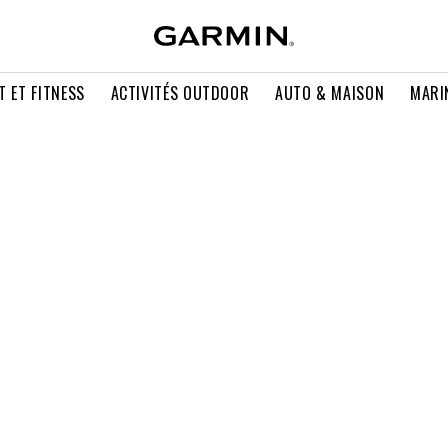
T ET FITNESS
ACTIVITÉS OUTDOOR
AUTO & MAISON
MARI