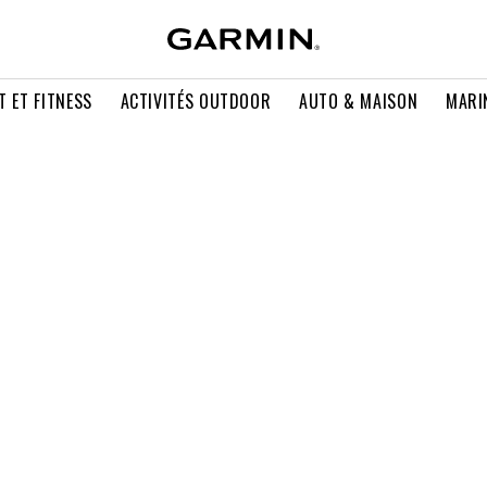
T ET FITNESS
ACTIVITÉS OUTDOOR
AUTO & MAISON
MARI