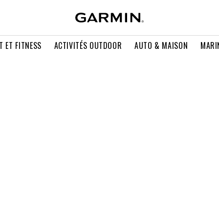
T ET FITNESS
ACTIVITÉS OUTDOOR
AUTO & MAISON
MARI