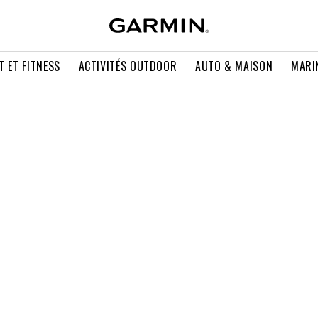
T ET FITNESS
ACTIVITÉS OUTDOOR
AUTO & MAISON
MARI