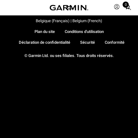
0
Total
items
in
Belgique (Français) | Belgium (French)
cart:
Plan du site
Conditions d'utilisation
0
Déclaration de confidentialité
Sécurité
Conformité
© Garmin Ltd. ou ses filiales. Tous droits réservés.