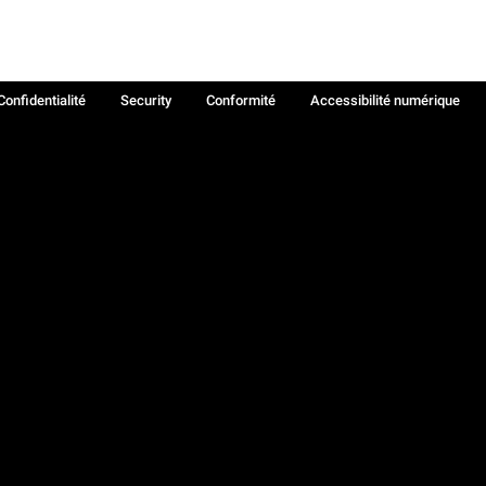
Confidentialité
Security
Conformité
Accessibilité numérique