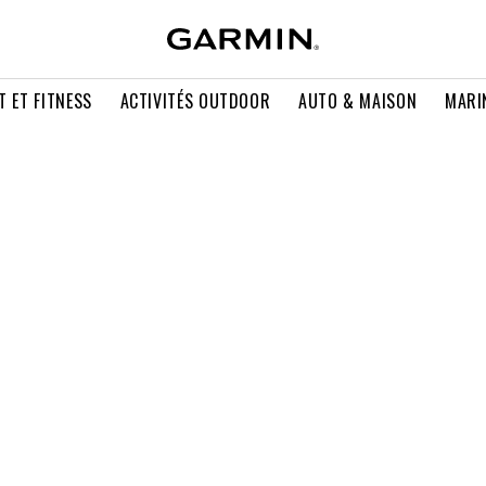
T ET FITNESS
ACTIVITÉS OUTDOOR
AUTO & MAISON
MARI