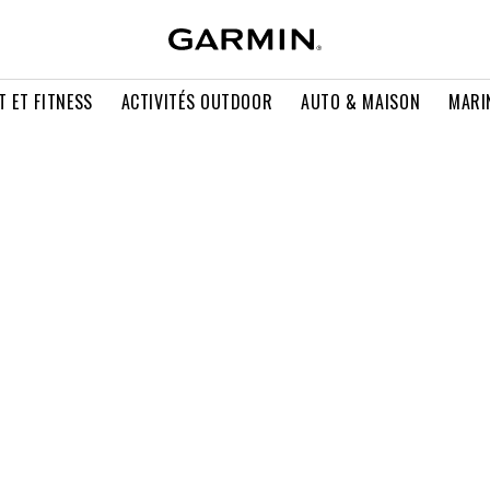
T ET FITNESS
ACTIVITÉS OUTDOOR
AUTO & MAISON
MARI