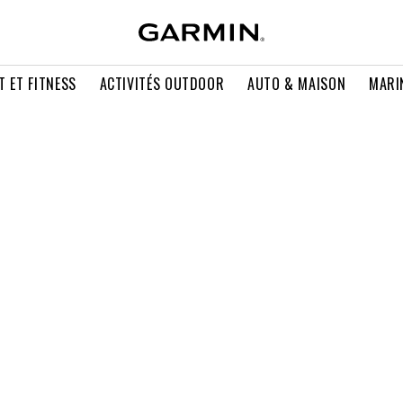
T ET FITNESS
ACTIVITÉS OUTDOOR
AUTO & MAISON
MARI