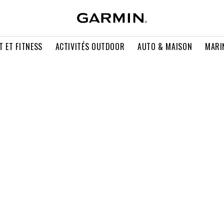
T ET FITNESS
ACTIVITÉS OUTDOOR
AUTO & MAISON
MARI