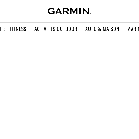
T ET FITNESS
ACTIVITÉS OUTDOOR
AUTO & MAISON
MARI