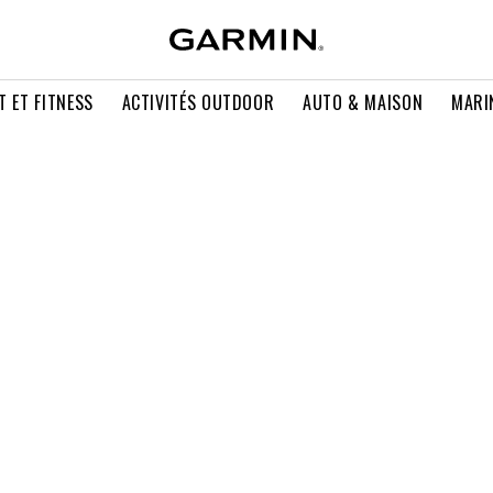
T ET FITNESS
ACTIVITÉS OUTDOOR
AUTO & MAISON
MARI