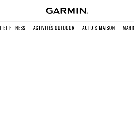
T ET FITNESS
ACTIVITÉS OUTDOOR
AUTO & MAISON
MARI