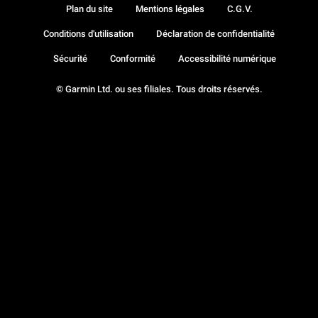
Plan du site
Mentions légales
C.G.V.
Conditions d'utilisation
Déclaration de confidentialité
Sécurité
Conformité
Accessibilité numérique
© Garmin Ltd. ou ses filiales. Tous droits réservés.