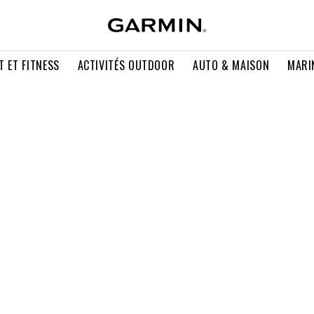
T ET FITNESS
ACTIVITÉS OUTDOOR
AUTO & MAISON
MARI