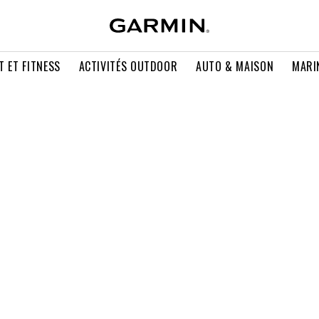
T ET FITNESS
ACTIVITÉS OUTDOOR
AUTO & MAISON
MARI