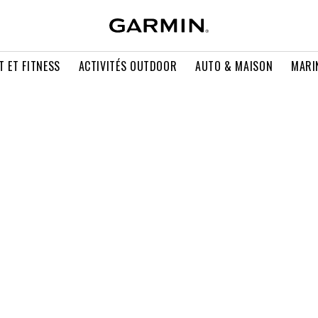
T ET FITNESS
ACTIVITÉS OUTDOOR
AUTO & MAISON
MARI