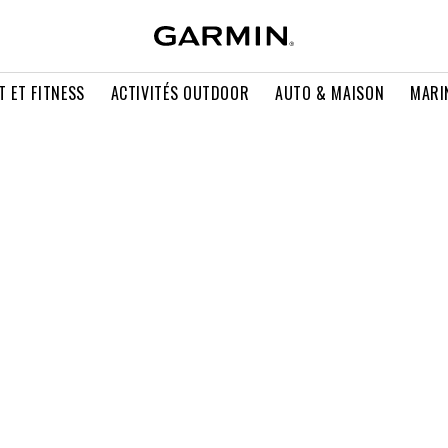
T ET FITNESS
ACTIVITÉS OUTDOOR
AUTO & MAISON
MARI