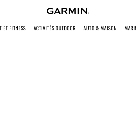
T ET FITNESS
ACTIVITÉS OUTDOOR
AUTO & MAISON
MARI