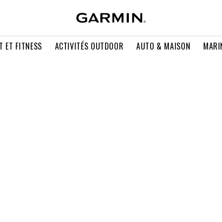
T ET FITNESS
ACTIVITÉS OUTDOOR
AUTO & MAISON
MARI