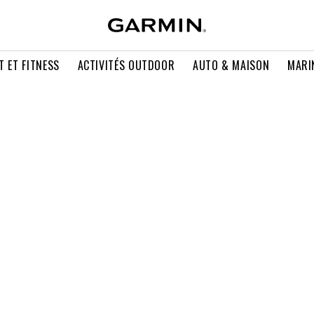
T ET FITNESS
ACTIVITÉS OUTDOOR
AUTO & MAISON
MARI