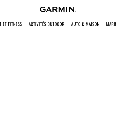
T ET FITNESS
ACTIVITÉS OUTDOOR
AUTO & MAISON
MARI