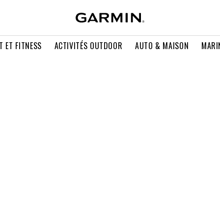
T ET FITNESS
ACTIVITÉS OUTDOOR
AUTO & MAISON
MARI