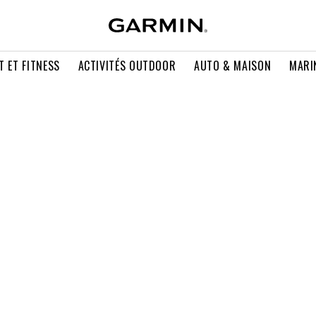
T ET FITNESS
ACTIVITÉS OUTDOOR
AUTO & MAISON
MARI