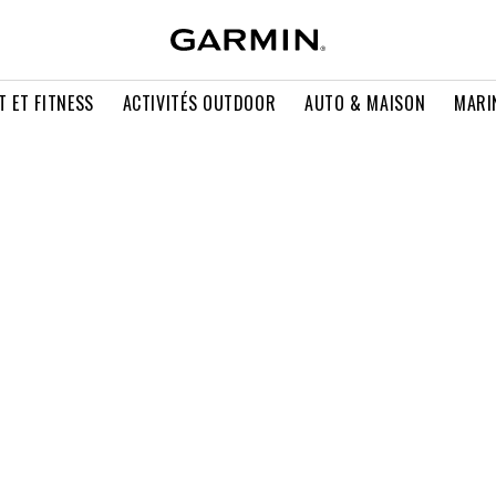
T ET FITNESS
ACTIVITÉS OUTDOOR
AUTO & MAISON
MARI