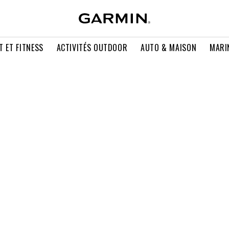
T ET FITNESS
ACTIVITÉS OUTDOOR
AUTO & MAISON
MARI