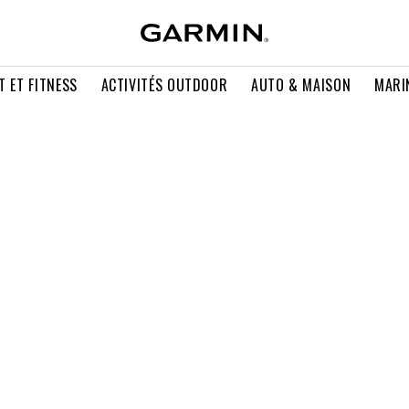
T ET FITNESS
ACTIVITÉS OUTDOOR
AUTO & MAISON
MARI