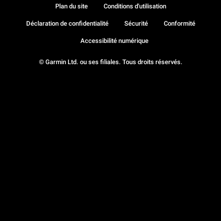
Plan du site
Conditions d'utilisation
Déclaration de confidentialité
Sécurité
Conformité
Accessibilité numérique
© Garmin Ltd. ou ses filiales. Tous droits réservés.