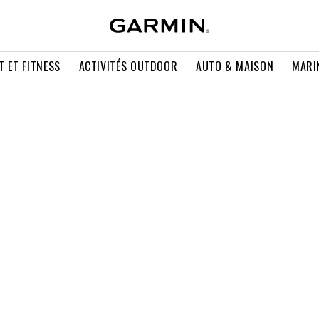
T ET FITNESS
ACTIVITÉS OUTDOOR
AUTO & MAISON
MARI