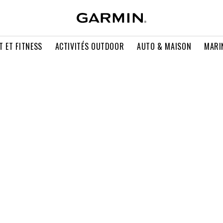
T ET FITNESS
ACTIVITÉS OUTDOOR
AUTO & MAISON
MARI