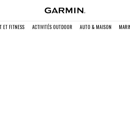
T ET FITNESS
ACTIVITÉS OUTDOOR
AUTO & MAISON
MARI