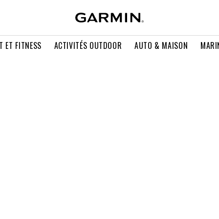
T ET FITNESS
ACTIVITÉS OUTDOOR
AUTO & MAISON
MARI