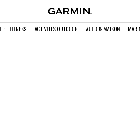
T ET FITNESS
ACTIVITÉS OUTDOOR
AUTO & MAISON
MARI