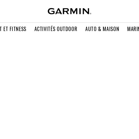
T ET FITNESS
ACTIVITÉS OUTDOOR
AUTO & MAISON
MARI