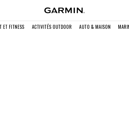
T ET FITNESS
ACTIVITÉS OUTDOOR
AUTO & MAISON
MARI