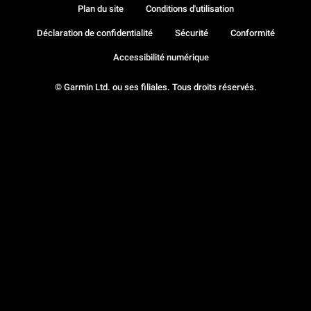
Plan du site
Conditions d'utilisation
Déclaration de confidentialité
Sécurité
Conformité
Accessibilité numérique
© Garmin Ltd. ou ses filiales. Tous droits réservés.