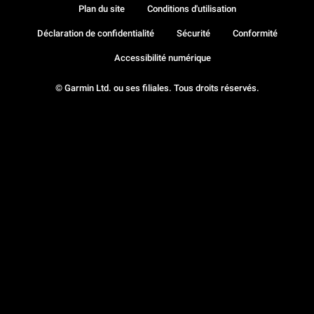
Plan du site
Conditions d'utilisation
Déclaration de confidentialité
Sécurité
Conformité
Accessibilité numérique
© Garmin Ltd. ou ses filiales. Tous droits réservés.