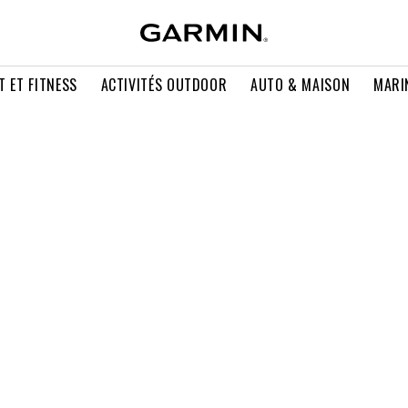
T ET FITNESS
ACTIVITÉS OUTDOOR
AUTO & MAISON
MARI